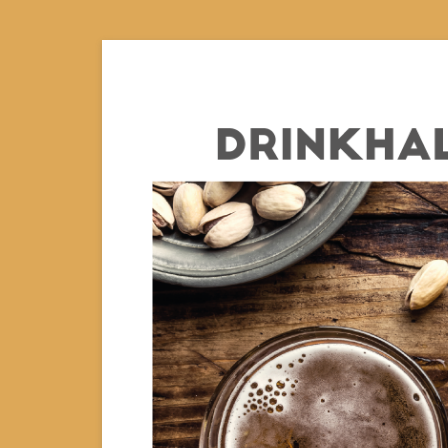
Doorgaan
naar
inhoud