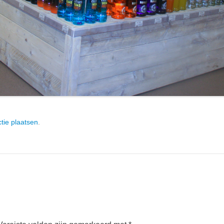
tie plaatsen
.